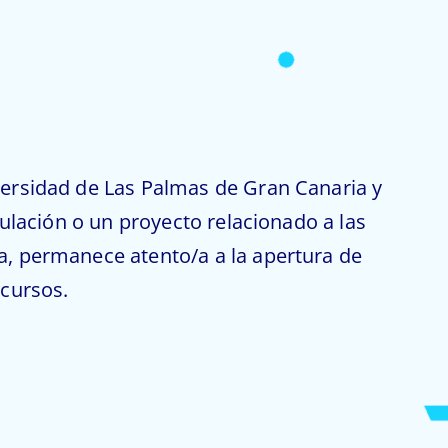
versidad de Las Palmas de Gran Canaria y
tulación o un proyecto relacionado a las
a, permanece atento/a a la apertura de
ncursos.