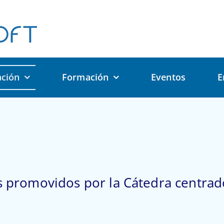
ación
Formación
Eventos
E
s promovidos por la Cátedra centra