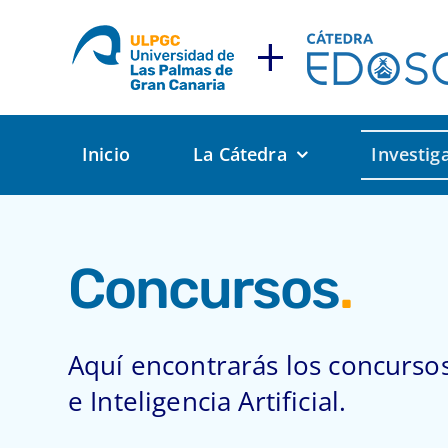
Saltar
al
contenido
Inicio
La Cátedra
Investig
Concursos
.
Aquí encontrarás los concurso
e Inteligencia Artificial.