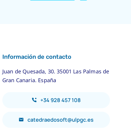
Información de contacto
Juan de Quesada, 30. 35001 Las Palmas de
Gran Canaria. España
+34 928 457 108
catedraedosoft@ulpgc.es